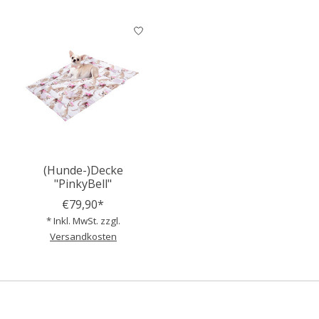
(Hunde-)Decke
"PinkyBell"
€79,90*
* Inkl. MwSt. zzgl.
Versandkosten