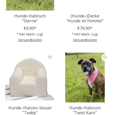
Hunde-Halstuch
(Hunde-)Decke
"Sterne"
"Hunde im Himmel"
€9,90*
€79,90*
* Inkl. MwSt. zzgl.
* Inkl. MwSt. zzgl.
Versandkosten
Versandkosten
Hunde-/Katzen-Sessel
Hunde-Halstuch
"Teddy"
"Twist Karo"