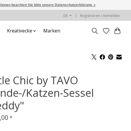
ationen beachten Sie bitte unsere Datenschutzerklärung. »
DE
Registrieren / Anmelden
Kreativecke
Marken
ttle Chic by TAVO
nde-/Katzen-Sessel
eddy"
,00
*