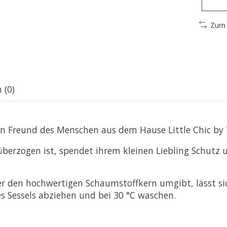
Zum 
 (0)
en Freund des Menschen
aus dem Hause Little Chic by
berzogen ist, spendet ihrem kleinen Liebling Schutz 
er den
hochwertigen Schaumstoffkern
umgibt, lässt si
s Sessels abziehen und bei
30 °C waschen
.