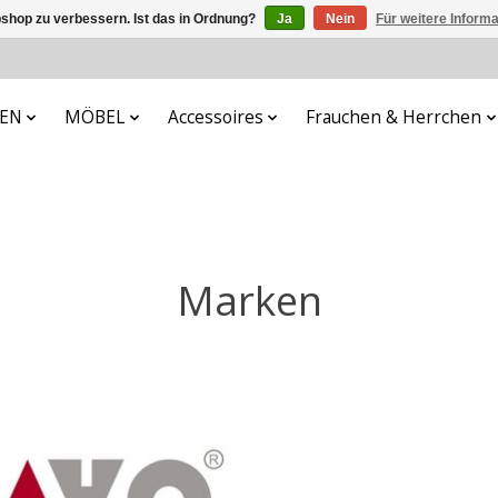
shop zu verbessern. Ist das in Ordnung?
Ja
Nein
Für weitere Inform
FEN
MÖBEL
Accessoires
Frauchen & Herrchen
Marken