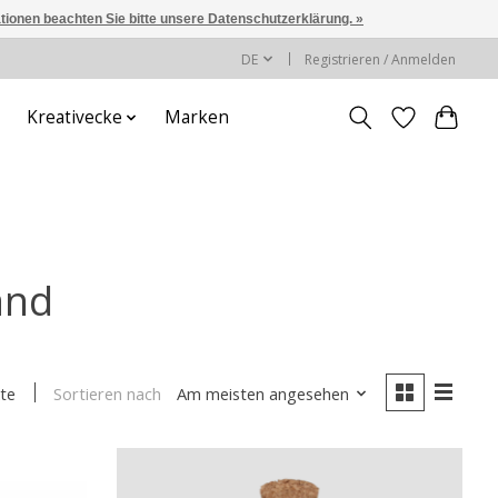
ationen beachten Sie bitte unsere Datenschutzerklärung. »
DE
Registrieren / Anmelden
Kreativecke
Marken
and
Sortieren nach
Am meisten angesehen
te