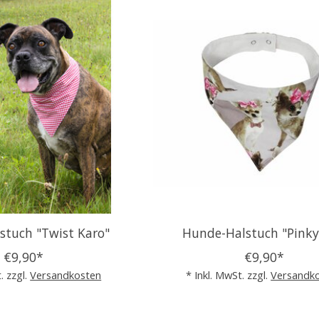
stuch "Twist Karo"
Hunde-Halstuch "Pinky
€9,90*
€9,90*
. zzgl.
Versandkosten
* Inkl. MwSt. zzgl.
Versandk