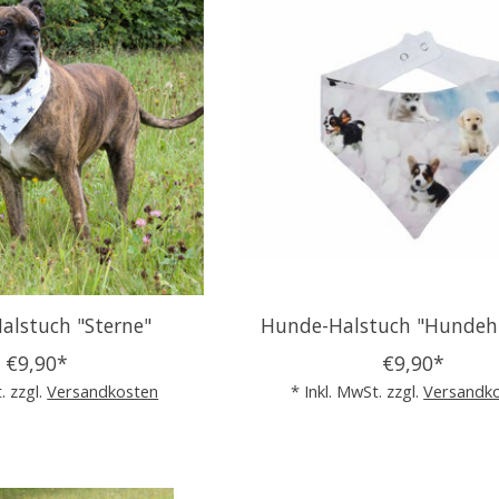
alstuch "Sterne"
Hunde-Halstuch "Hunde
€9,90*
€9,90*
. zzgl.
Versandkosten
* Inkl. MwSt. zzgl.
Versandk