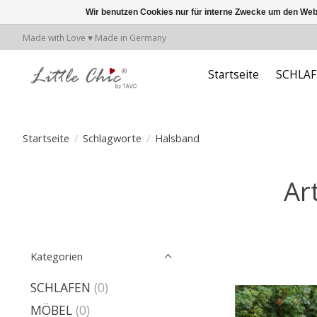
Wir benutzen Cookies nur für interne Zwecke um den Web
Made with Love ♥ Made in Germany
Startseite
SCHLA
Startseite
/
Schlagworte
/
Halsband
Ar
Kategorien
SCHLAFEN
(0)
MÖBEL
(0)