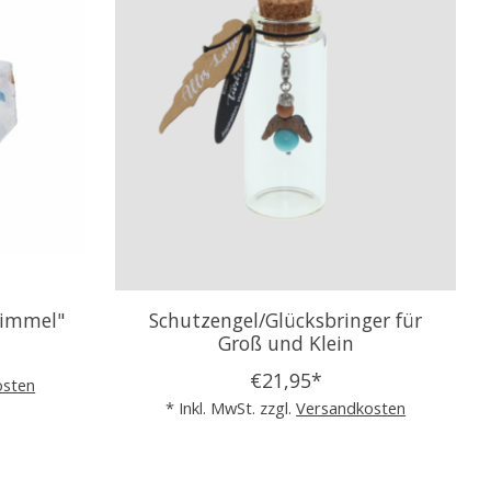
himmel"
Schutzengel/Glücksbringer für
Groß und Klein
€21,95*
osten
* Inkl. MwSt. zzgl.
Versandkosten