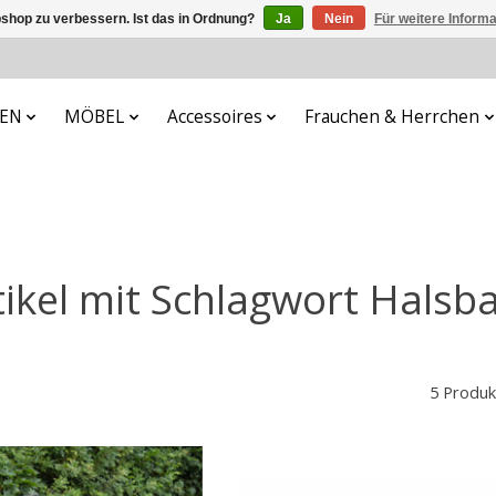
shop zu verbessern. Ist das in Ordnung?
Ja
Nein
Für weitere Inform
FEN
MÖBEL
Accessoires
Frauchen & Herrchen
tikel mit Schlagwort Halsb
5 Produk