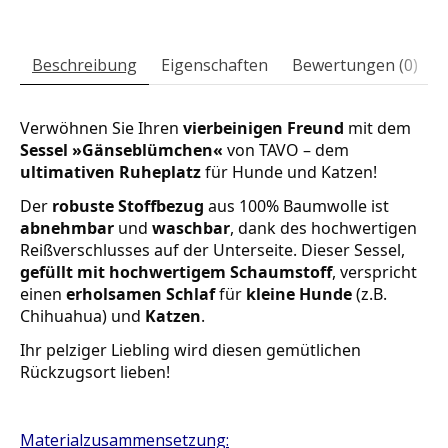
Beschreibung
Eigenschaften
Bewertungen (0)
Verwöhnen Sie Ihren 
vierbeinigen Freund
 mit dem
Sessel »Gänseblümchen«
 von TAVO – dem 
ultimativen Ruheplatz
 für Hunde und Katzen! 
Der 
robuste Stoffbezug
 aus 100% Baumwolle ist
abnehmbar
 und 
waschbar
, dank des hochwertigen 
Reißverschlusses auf der Unterseite. Dieser Sessel, 
gefüllt mit hochwertigem Schaumstoff
, verspricht 
einen 
erholsamen Schlaf
 für 
kleine Hunde
 (z.B. 
Chihuahua) und
 Katzen
. 
Ihr pelziger Liebling wird diesen gemütlichen 
Rückzugsort lieben!
Materialzusammensetzung: