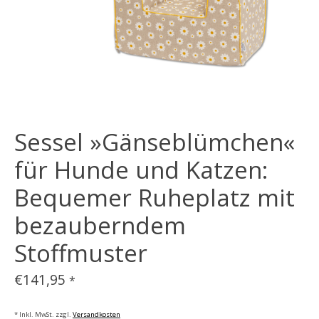
Sessel »Gänseblümchen«
für Hunde und Katzen:
Bequemer Ruheplatz mit
bezauberndem
Stoffmuster
€141,95
*
* Inkl. MwSt. zzgl.
Versandkosten